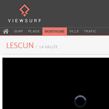
SURF
PLAGE
MONTAGNE
VILLE
TRAFIC
LESCUN
LA VALLÉE