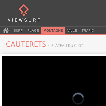
SURF
PLAGE
MONTAGNE
VILLE
TRAFIC
CAUTERETS
PLATEAU DU CLOT