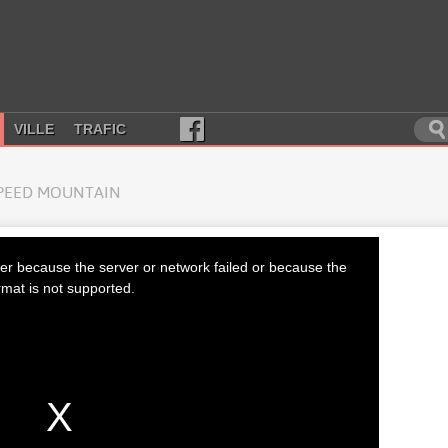
VILLE
TRAFIC
PEED MOUNTAIN
er because the server or network failed or because the
rmat is not supported.