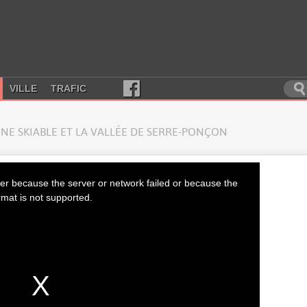
VILLE
TRAFIC
NE SKIABLE ET LA VALLÉE DE SERRE-PONÇON
er because the server or network failed or because the
rmat is not supported.