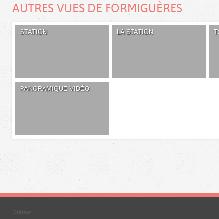
AUTRES VUES DE FORMIGUÈRES
STATION
LA STATION
T
PANORAMIQUE VIDÉO