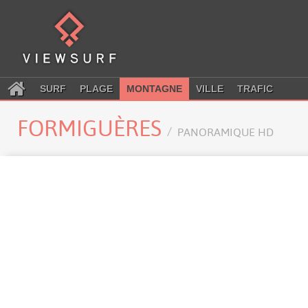
SURF
PLAGE
MONTAGNE
VILLE
TRAFIC
FORMIGUÈRES
PANORAMIQUE HD