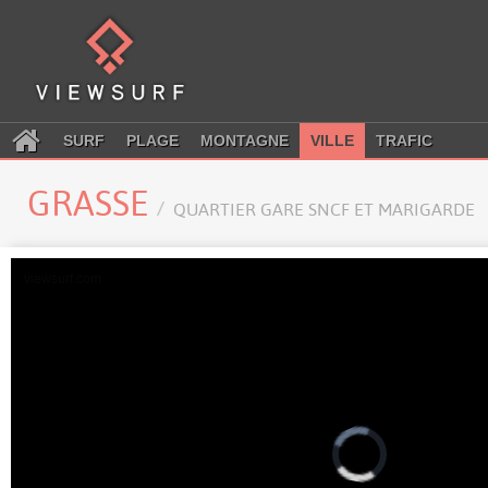
SURF
PLAGE
MONTAGNE
VILLE
TRAFIC
GRASSE
QUARTIER GARE SNCF ET MARIGARDE