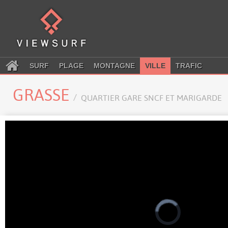
SURF
PLAGE
MONTAGNE
VILLE
TRAFIC
GRASSE
QUARTIER GARE SNCF ET MARIGARDE