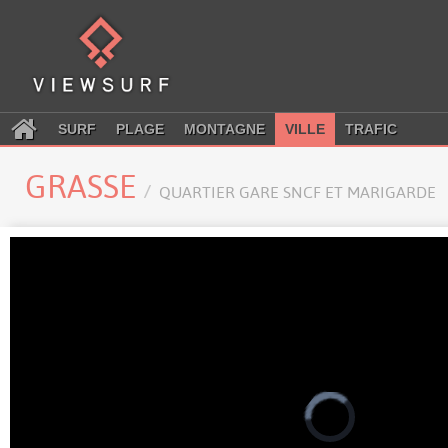
SURF
PLAGE
MONTAGNE
VILLE
TRAFIC
GRASSE
QUARTIER GARE SNCF ET MARIGARDE