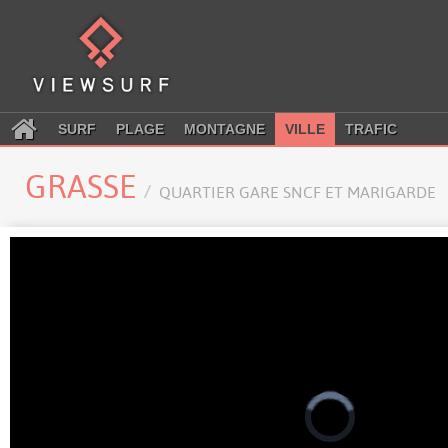
SURF
PLAGE
MONTAGNE
VILLE
TRAFIC
GRASSE
QUARTIER GARE SNCF ET MARIGARDE