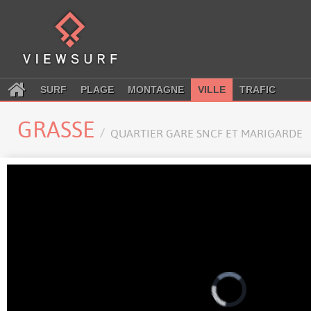
SURF
PLAGE
MONTAGNE
VILLE
TRAFIC
GRASSE
QUARTIER GARE SNCF ET MARIGARDE