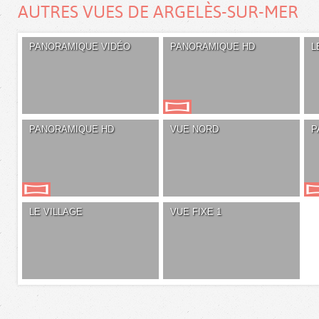
AUTRES VUES DE ARGELÈS-SUR-MER
PANORAMIQUE VIDÉO
PANORAMIQUE HD
L
PANORAMIQUE HD
VUE NORD
P
LE VILLAGE
VUE FIXE 1