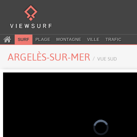
SURF
PLAGE
MONTAGNE
VILLE
TRAFIC
ARGELÈS-SUR-MER
VUE SUD