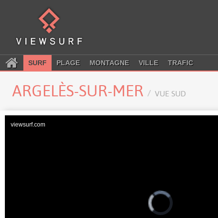
SURF
PLAGE
MONTAGNE
VILLE
TRAFIC
ARGELÈS-SUR-MER
VUE SUD