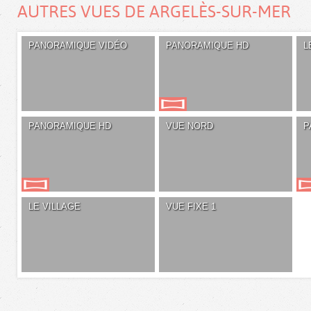
AUTRES VUES DE ARGELÈS-SUR-MER
PANORAMIQUE VIDÉO
PANORAMIQUE HD
L
PANORAMIQUE HD
VUE NORD
P
LE VILLAGE
VUE FIXE 1