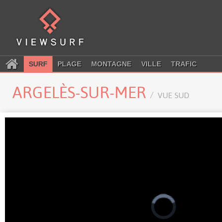
SURF
PLAGE
MONTAGNE
VILLE
TRAFIC
ARGELÈS-SUR-MER
VUE SUD