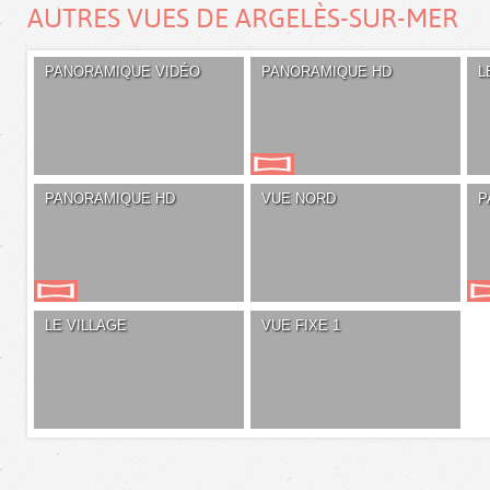
AUTRES VUES DE ARGELÈS-SUR-MER
PANORAMIQUE VIDÉO
PANORAMIQUE HD
L
PANORAMIQUE HD
VUE NORD
P
LE VILLAGE
VUE FIXE 1