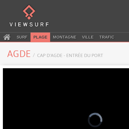
SURF
PLAGE
MONTAGNE
VILLE
TRAFIC
AGDE
CAP D'AGDE - ENTRÉE DU PORT