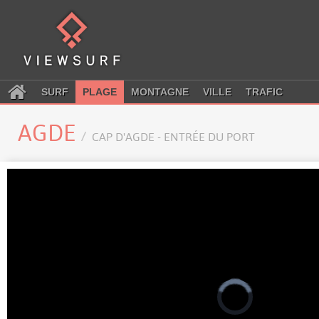
SURF
PLAGE
MONTAGNE
VILLE
TRAFIC
AGDE
CAP D'AGDE - ENTRÉE DU PORT