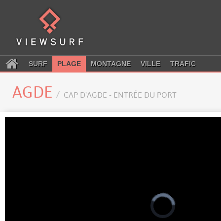
SURF
PLAGE
MONTAGNE
VILLE
TRAFIC
AGDE
CAP D'AGDE - ENTRÉE DU PORT