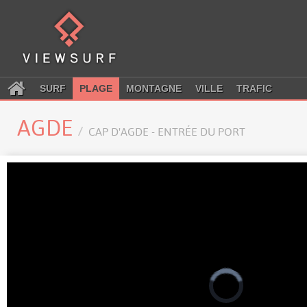
SURF
PLAGE
MONTAGNE
VILLE
TRAFIC
AGDE
CAP D'AGDE - ENTRÉE DU PORT